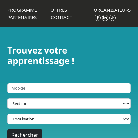
Panneau de gestion des cookies
PROGRAMME
OFFRES
ORGANISATEURS
PARTENAIRES
CONTACT
Trouvez votre
apprentissage !
Rechercher